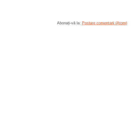
Abonați-vă la:
Postare comentarii (Atom)