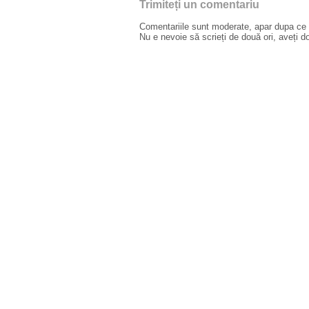
Trimiteți un comentariu
Comentariile sunt moderate, apar dupa ce l
Nu e nevoie să scrieți de două ori, aveți d