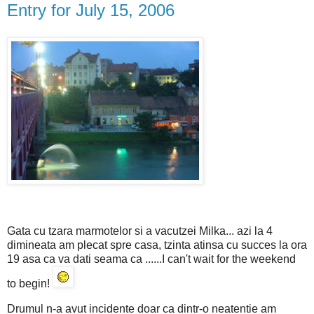
Entry for July 15, 2006
Gata cu tzara marmotelor si a vacutzei Milka... azi la 4
dimineata am plecat spre casa, tzinta atinsa cu succes la ora
19 asa ca va dati seama ca ......I can't wait for the weekend
to begin!
Drumul n-a avut incidente doar ca dintr-o neatentie am