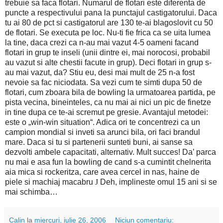
trebuie sa faca flotari. Numarul de flotari este diferenta de
puncte a respectivului pana la punctajul castigatorului. Daca
tu ai 80 de pct si castigatorul are 130 te-ai blagoslovit cu 50
de flotari. Se executa pe loc. Nu-ti fie frica ca se uita lumea
la tine, daca crezi ca n-au mai vazut 4-5 oameni facand
flotari in grup te inseli (unii dintre ei, mai norocosi, probabil
au vazut si alte chestii facute in grup).
Deci flotari in grup s-
au mai vazut, da? Stiu eu, desi mai mult de 25 n-a fost
nevoie sa fac niciodata. Sa vezi cum te simti dupa 50 de
flotari, cum zboara bila de bowling la urmatoarea partida, pe
pista vecina, bineinteles, ca nu mai ai nici un pic de finetze
in tine dupa ce te-ai scremut pe gresie.
Avantajul metodei:
este o „win-win situation“. Adica ori te concentrezi ca un
campion mondial si inveti sa arunci bila, ori faci brandul
mare. Daca si tu si partenerii sunteti buni, ai sanse sa
dezvolti ambele capacitati, alternativ. Mult succes! Da’ parca
nu mai e asa fun la bowling de cand s-a cumintit chelnerita
aia mica si rockeritza, care avea cercel in nas, haine de
piele si machiaj macabru
J
Deh, implineste omul 15 ani si se
mai schimba…
Calin
la
miercuri, iulie 26, 2006
Niciun comentariu: