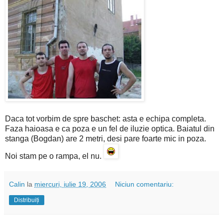
Daca tot vorbim de spre baschet: asta e echipa completa.
Faza haioasa e ca poza e un fel de iluzie optica. Baiatul din
stanga (Bogdan) are 2 metri, desi pare foarte mic in poza.
Noi stam pe o rampa, el nu.
Calin
la
miercuri, iulie 19, 2006
Niciun comentariu:
Distribuiți