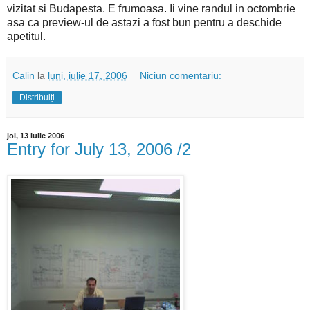
vizitat si Budapesta. E frumoasa. Ii vine randul in octombrie
asa ca preview-ul de astazi a fost bun pentru a deschide
apetitul.
Calin
la
luni, iulie 17, 2006
Niciun comentariu:
Distribuiți
joi, 13 iulie 2006
Entry for July 13, 2006 /2