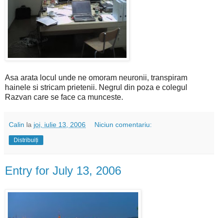
Asa arata locul unde ne omoram neuronii, transpiram
hainele si stricam prietenii. Negrul din poza e colegul
Razvan care se face ca munceste.
Calin
la
joi, iulie 13, 2006
Niciun comentariu:
Distribuiți
Entry for July 13, 2006