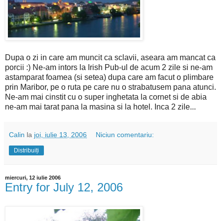
Dupa o zi in care am muncit ca sclavii, aseara am mancat ca
porcii :) Ne-am intors la Irish Pub-ul de acum 2 zile si ne-am
astamparat foamea (si setea) dupa care am facut o plimbare
prin Maribor, pe o ruta pe care nu o strabatusem pana atunci.
Ne-am mai cinstit cu o super inghetata la cornet si de abia
ne-am mai tarat pana la masina si la hotel. Inca 2 zile...
Calin
la
joi, iulie 13, 2006
Niciun comentariu:
Distribuiți
miercuri, 12 iulie 2006
Entry for July 12, 2006