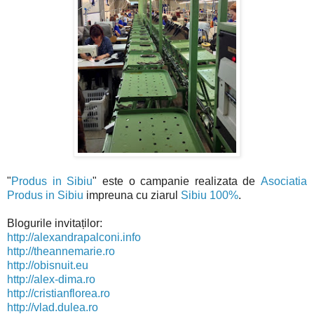
"
Produs in Sibiu
" este o campanie realizata de
Asociatia
Produs in Sibiu
impreuna cu ziarul
Sibiu 100%
.
Blogurile invitaților:
http://alexandrapalconi.info
http://theannemarie.ro
http://obisnuit.eu
http://alex-dima.ro
http://cristianflorea.ro
http://vlad.dulea.ro