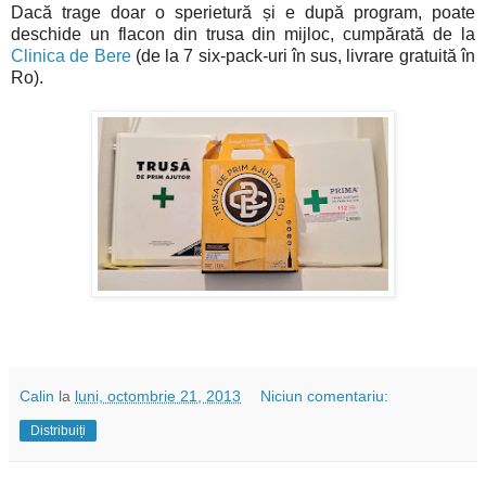
Dacă trage doar o sperietură și e după program, poate
deschide un flacon din trusa din mijloc, cumpărată de la
Clinica de Bere
(de la 7 six-pack-uri în sus, livrare gratuită în
Ro).
Calin
la
luni, octombrie 21, 2013
Niciun comentariu:
Distribuiți