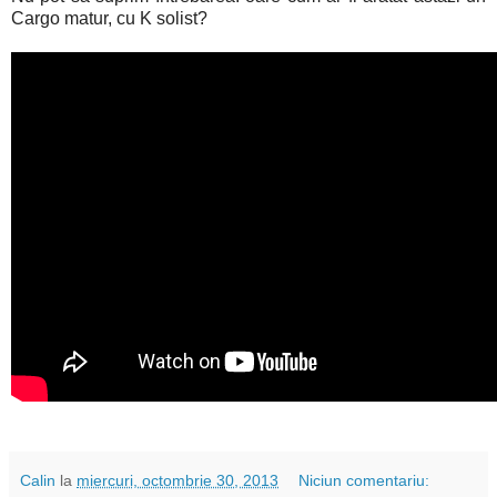
Cargo matur, cu K solist?
Calin
la
miercuri, octombrie 30, 2013
Niciun comentariu: