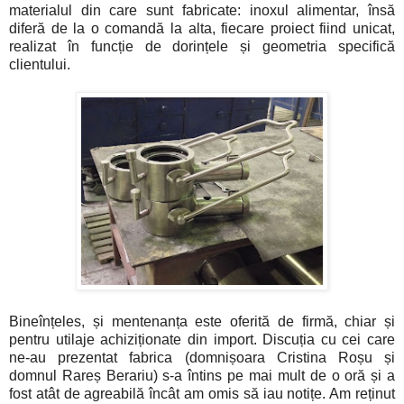
materialul din care sunt fabricate: inoxul alimentar, însă
diferă de la o comandă la alta, fiecare proiect fiind unicat,
realizat în funcție de dorințele și geometria specifică
clientului.
Bineînțeles, și mentenanța este oferită de firmă, chiar și
pentru utilaje achiziționate din import. Discuția cu cei care
ne-au prezentat fabrica (domnișoara Cristina Roșu și
domnul Rareș Berariu) s-a întins pe mai mult de o oră și a
fost atât de agreabilă încât am omis să iau notițe. Am reținut