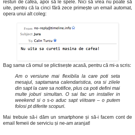
resturi de cafea, apoi să le spele. Nici să vrea nu poate să
uite, pentru că la cinci fără zece primește un email automat,
opera unui alt coleg:
Bag
sama
că omul se plictisește acasă, pentru că mi-a scris:
Am o versiune mai flexibila la care poti seta
mesajul, saptamana calendaristica, ora si zilele
din sapt la care sa notifice, plus ca poti defini mai
multe joburi simultan. O sai fac un installer in
weekend si o s-o aduc sapt viitoare – o putem
folosi pt diferite scopuri.
Mai trebuie să-i dăm un smartphone și să-i facem cont de
email femeii de serviciu și ne-am aranjat!