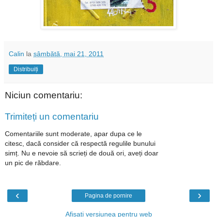
Calin
la
sâmbătă, mai 21, 2011
Distribuiți
Niciun comentariu:
Trimiteți un comentariu
Comentariile sunt moderate, apar dupa ce le
citesc, dacă consider că respectă regulile bunului
simț. Nu e nevoie să scrieți de două ori, aveți doar
un pic de răbdare.
‹
›
Pagina de pornire
Afișați versiunea pentru web