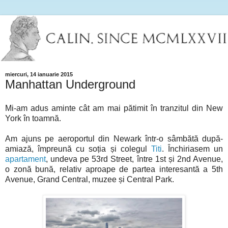
miercuri, 14 ianuarie 2015
Manhattan Underground
Mi-am adus aminte cât am mai pătimit în tranzitul din New
York în toamnă.
Am ajuns pe aeroportul din Newark într-o sâmbătă după-
amiază, împreună cu soția și colegul
Titi
. Închiriasem un
apartament
, undeva pe 53rd Street, între 1st și 2nd Avenue,
o zonă bună, relativ aproape de partea interesantă a 5th
Avenue, Grand Central, muzee și Central Park.