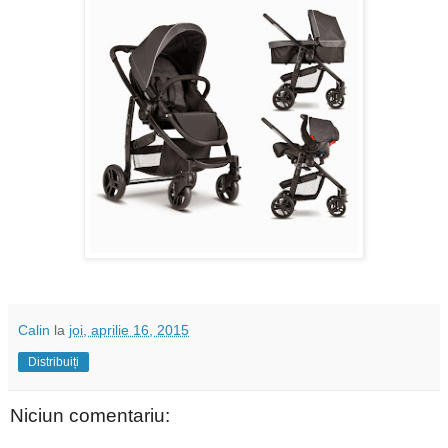
Calin
la
joi, aprilie 16, 2015
Distribuiți
Niciun comentariu: