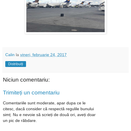
Calin
la
vineri, februarie 24, 2017
Distribuiți
Niciun comentariu:
Trimiteți un comentariu
Comentariile sunt moderate, apar dupa ce le
citesc, dacă consider că respectă regulile bunului
simț. Nu e nevoie să scrieți de două ori, aveți doar
un pic de răbdare.