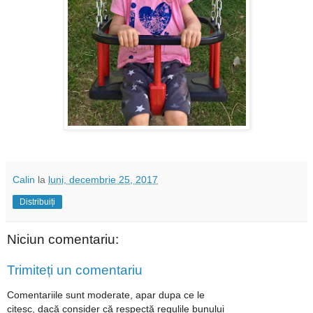
Calin
la
luni, decembrie 25, 2017
Distribuiți
Niciun comentariu:
Trimiteți un comentariu
Comentariile sunt moderate, apar dupa ce le
citesc, dacă consider că respectă regulile bunului