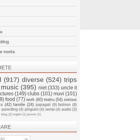
sa
oblog
e merita
HETE
d
(917)
diverse
(524)
trips
music
(395)
niet
(333)
uncle it
ictures
(149)
clubs
(101)
muvi
(101)
9)
food
(77)
work
(60)
teatru
(54)
serious
ks
(42)
familie
(24)
papagali
(9)
fashion
(8)
)
parenting
(4)
pinguini
(4)
serial
(4)
audio
(3)
)
blog
(2)
ingles
(1)
promo
(1)
NARE
ări