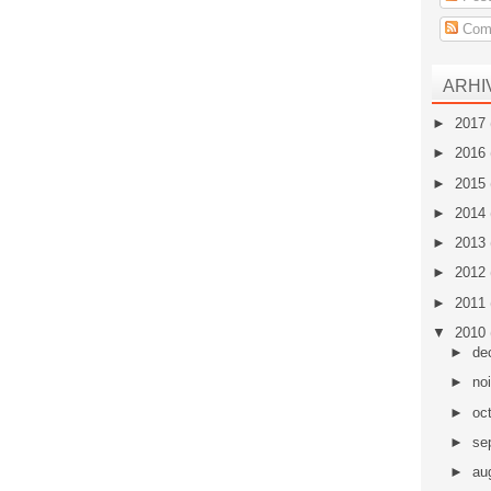
Come
ARHI
►
2017
►
2016
►
2015
►
2014
►
2013
►
2012
►
2011
▼
2010
►
de
►
no
►
oc
►
se
►
au