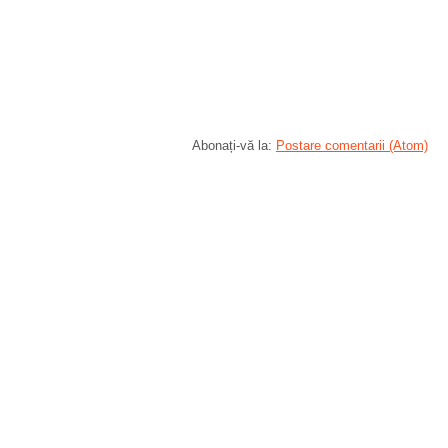
Abonați-vă la:
Postare comentarii (Atom)