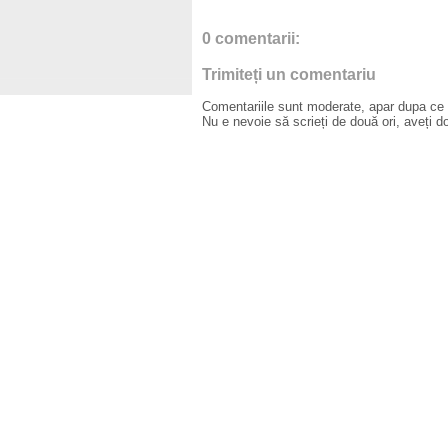
0 comentarii:
Trimiteți un comentariu
Comentariile sunt moderate, apar dupa ce l
Nu e nevoie să scrieți de două ori, aveți d