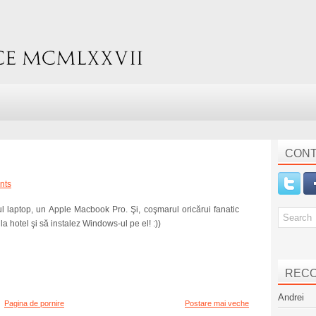
CONT
nts
ul laptop, un Apple Macbook Pro. Şi, coşmarul oricărui fanatic
a hotel şi să instalez Windows-ul pe el! :))
REC
Andrei
Pagina de pornire
Postare mai veche