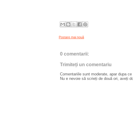
Postare mai nouă
0 comentarii:
Trimiteți un comentariu
Comentariile sunt moderate, apar dupa ce l
Nu e nevoie să scrieți de două ori, aveți d