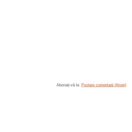
Abonați-vă la:
Postare comentarii (Atom)