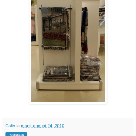
Calin
la
marți, august 24, 2010
Distribuiți