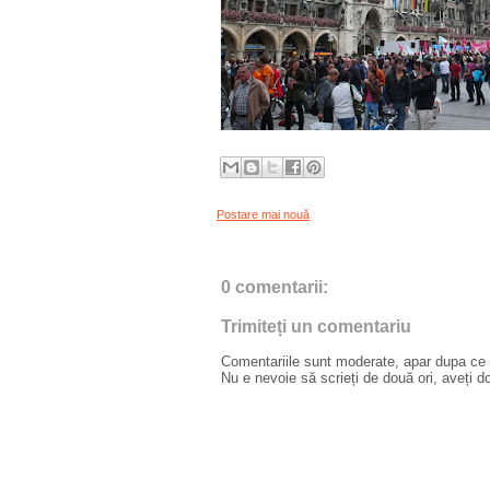
Postare mai nouă
0 comentarii:
Trimiteți un comentariu
Comentariile sunt moderate, apar dupa ce l
Nu e nevoie să scrieți de două ori, aveți d