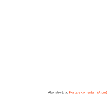
Abonați-vă la:
Postare comentarii (Atom)