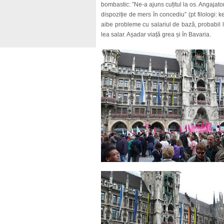
bombastic: ”Ne-a ajuns cuțitul la os. Angajator
dispoziție de mers în concediu” (pt filologi
aibe probleme cu salariul de bază, probabil l
lea salar. Așadar viață grea și în Bavaria.