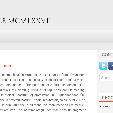
CONT
comments
a metrou făcută în Marienplatz, exact buricul târgului München.
 plină, turiștii filmau faimosul Glockenspiel din Primăria Veche
cert de clopote au început huiduielile. Huiduieli decente, fără
ediat a luat cuvântul guristul lor: ”Dragi participanți la meeting,
nit la protestul nostru!” Toți protestatarii: uuuuuuăăăăăăăăă! ”Îmi
REC
te la protestul nostru” - poate în subteran, că aici sunt 700 de
u se pun, iau parte la alt război (vă reamintesc că era meci cu
Andrei
u mi-am văzut de admirat orașul. Am mai prins un fragment