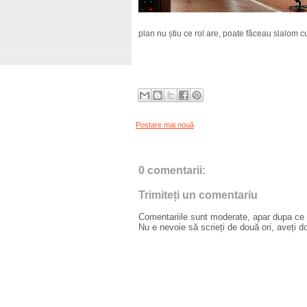
plan nu știu ce rol are, poate făceau slalom c
Postare mai nouă
0 comentarii:
Trimiteți un comentariu
Comentariile sunt moderate, apar dupa ce l
Nu e nevoie să scrieți de două ori, aveți d