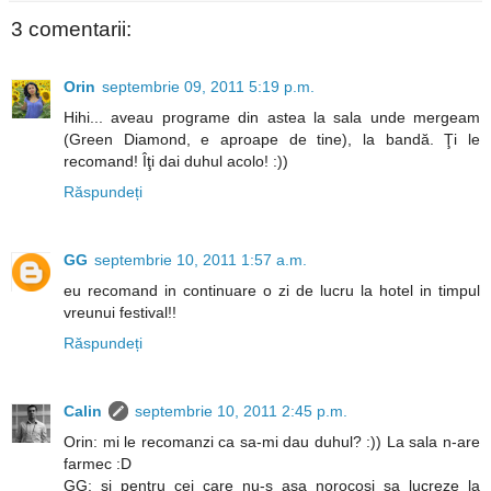
3 comentarii:
Orin
septembrie 09, 2011 5:19 p.m.
Hihi... aveau programe din astea la sala unde mergeam
(Green Diamond, e aproape de tine), la bandă. Ţi le
recomand! Îţi dai duhul acolo! :))
Răspundeți
GG
septembrie 10, 2011 1:57 a.m.
eu recomand in continuare o zi de lucru la hotel in timpul
vreunui festival!!
Răspundeți
Calin
septembrie 10, 2011 2:45 p.m.
Orin: mi le recomanzi ca sa-mi dau duhul? :)) La sala n-are
farmec :D
GG: si pentru cei care nu-s asa norocosi sa lucreze la