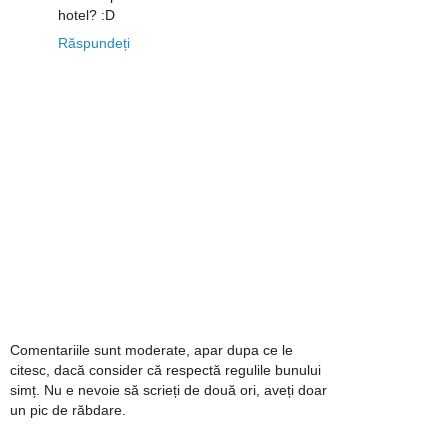
hotel? :D
Răspundeți
Comentariile sunt moderate, apar dupa ce le
citesc, dacă consider că respectă regulile bunului
simț. Nu e nevoie să scrieți de două ori, aveți doar
un pic de răbdare.