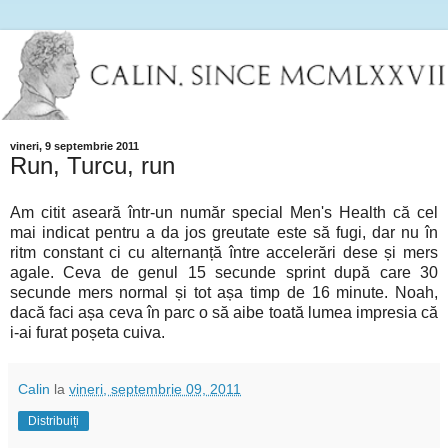
vineri, 9 septembrie 2011
Run, Turcu, run
Am citit aseară într-un număr special Men's Health că cel
mai indicat pentru a da jos greutate este să fugi, dar nu în
ritm constant ci cu alternanță între accelerări dese și mers
agale. Ceva de genul 15 secunde sprint după care 30
secunde mers normal și tot așa timp de 16 minute. Noah,
dacă faci așa ceva în parc o să aibe toată lumea impresia că
i-ai furat poșeta cuiva.
Calin
la
vineri, septembrie 09, 2011
Distribuiți