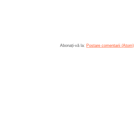
Abonați-vă la:
Postare comentarii (Atom)