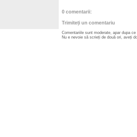
0 comentarii:
Trimiteți un comentariu
Comentariile sunt moderate, apar dupa ce l
Nu e nevoie să scrieți de două ori, aveți d