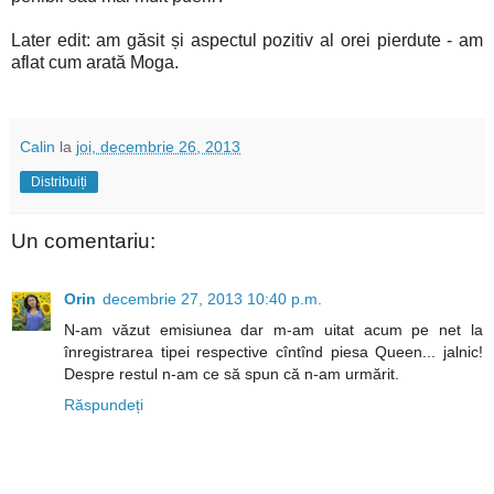
Later edit: am găsit și aspectul pozitiv al orei pierdute - am
aflat cum arată Moga.
Calin
la
joi, decembrie 26, 2013
Distribuiți
Un comentariu:
Orin
decembrie 27, 2013 10:40 p.m.
N-am văzut emisiunea dar m-am uitat acum pe net la
înregistrarea tipei respective cîntînd piesa Queen... jalnic!
Despre restul n-am ce să spun că n-am urmărit.
Răspundeți