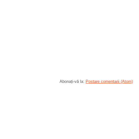
Abonați-vă la:
Postare comentarii (Atom)