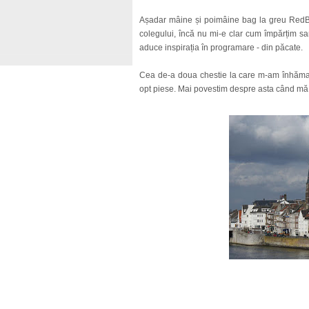
Așadar mâine și poimâine bag la greu RedBull
colegului, încă nu mi-e clar cum împărțim sa
aduce inspirația în programare - din păcate.
Cea de-a doua chestie la care m-am înhăm
opt piese. Mai povestim despre asta când mă 