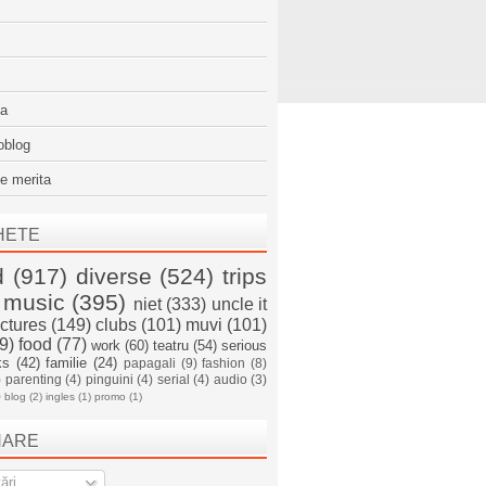
sa
oblog
e merita
HETE
d
(917)
diverse
(524)
trips
music
(395)
niet
(333)
uncle it
ictures
(149)
clubs
(101)
muvi
(101)
9)
food
(77)
work
(60)
teatru
(54)
serious
ks
(42)
familie
(24)
papagali
(9)
fashion
(8)
)
parenting
(4)
pinguini
(4)
serial
(4)
audio
(3)
)
blog
(2)
ingles
(1)
promo
(1)
NARE
ări