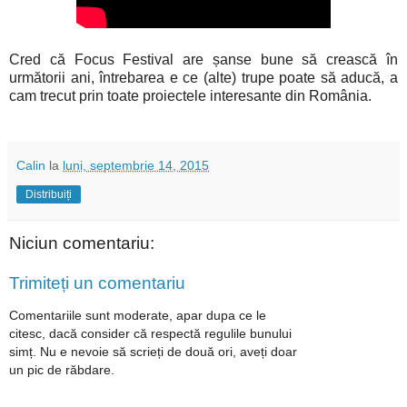
Cred că Focus Festival are șanse bune să crească în
următorii ani, întrebarea e ce (alte) trupe poate să aducă, a
cam trecut prin toate proiectele interesante din România.
Calin
la
luni, septembrie 14, 2015
Distribuiți
Niciun comentariu:
Trimiteți un comentariu
Comentariile sunt moderate, apar dupa ce le
citesc, dacă consider că respectă regulile bunului
simț. Nu e nevoie să scrieți de două ori, aveți doar
un pic de răbdare.