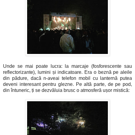
Unde se mai poate lucra: la marcaje (fosforescente sau
reflectorizante), lumini și indicatoare. Era o beznă pe aleile
din pădure, dacă n-aveai telefon mobil cu lanternă putea
deveni interesant pentru glezne. Pe altă parte, de pe pod,
din întuneric, ți se dezvăluia brusc o atmosferă ușor mistică: