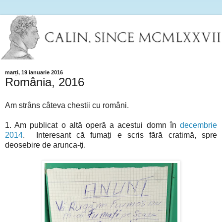
marți, 19 ianuarie 2016
România, 2016
Am strâns câteva chestii cu români.
1. Am publicat o altă operă a acestui domn în
decembrie
2014
. Interesant că fumați e scris fără cratimă, spre
deosebire de arunca-ți.