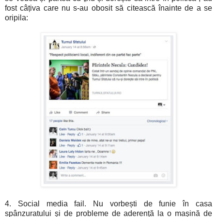
fost câțiva care nu s-au obosit să citească înainte de a se
oripila:
4. Social media fail. Nu vorbești de funie în casa
spânzuratului și de probleme de aderență la o mașină de