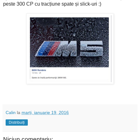
peste 300 CP cu tracțiune spate și slick-uri :)
Calin
la
marți, ianuarie 19, 2016
Distribuiți
Niciun comentariu: