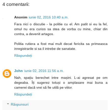
4 comentarii:
Anonim
iunie 02, 2016 10:40 a.m.
Fara nici o discutie - la politie cu el. Am patit si eu la fel,
omul nu era curios sa stea de vorba cu mine, chiar din
contra, a devenit artagos.
Politia rutiera a fost mai mult decat fericita sa primeasca
inregistrarile si sa il intrebe de sanatate.
Răspundeți
John
iunie 02, 2016 11:56 a.m.
Nah, spațiu berechet intre mașini. L-ai agresat pe om
degeaba. Îți sugerez totuși o amplasare mai buna a
camerei dacă vrei să fie utilă pe viitor.
Răspundeți
Răspunsuri