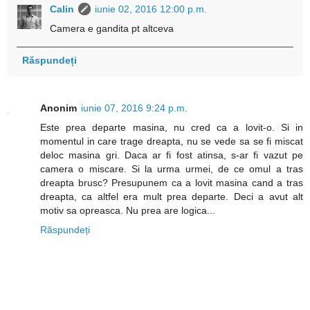
Calin
iunie 02, 2016 12:00 p.m.
Camera e gandita pt altceva
Răspundeți
Anonim
iunie 07, 2016 9:24 p.m.
Este prea departe masina, nu cred ca a lovit-o. Si in
momentul in care trage dreapta, nu se vede sa se fi miscat
deloc masina gri. Daca ar fi fost atinsa, s-ar fi vazut pe
camera o miscare. Si la urma urmei, de ce omul a tras
dreapta brusc? Presupunem ca a lovit masina cand a tras
dreapta, ca altfel era mult prea departe. Deci a avut alt
motiv sa opreasca. Nu prea are logica...
Răspundeți