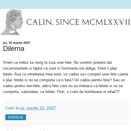
joi, 15 martie 2007
Dilema
Vineri va trebui sa merg la ziua unei fete. Nu suntem prieteni dar
circumstantele si faptul ca sunt in Germania ma obliga.
Fetei ii plac
fetele. Asa ca intrebarea mea este: ce cadou sa-i cumperi unei fete careia
ii plac fetele si nu se comporta ca o fata? Un cadou pentru fete? Sau un
cadou pentru non-fete, adica fete care nu se imbraca ca fetele si nu se
comporta, cateodata, ca fetele. Flori, o cutie de bomboane or what??
Calin
la
joi, martie 15, 2007
Distribuiți