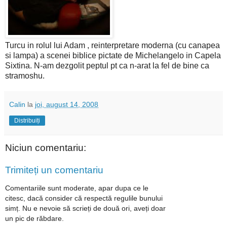
Turcu in rolul lui Adam , reinterpretare moderna (cu canapea
si lampa) a scenei biblice pictate de Michelangelo in Capela
Sixtina. N-am dezgolit peptul pt ca n-arat la fel de bine ca
stramoshu.
Calin
la
joi, august 14, 2008
Distribuiți
Niciun comentariu:
Trimiteți un comentariu
Comentariile sunt moderate, apar dupa ce le
citesc, dacă consider că respectă regulile bunului
simț. Nu e nevoie să scrieți de două ori, aveți doar
un pic de răbdare.