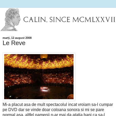
marți, 12 august 2008
Le Reve
Mi-a placut asa de mult spectacolul incat vroiam sa-l cumpar
pe DVD dar se vinde doar coloana sonora si mi se pare
normal asa, altfel oamenii n-ar mai da atatia bani ca sa-l