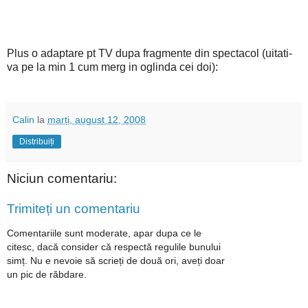
Plus o adaptare pt TV dupa fragmente din spectacol (uitati-
va pe la min 1 cum merg in oglinda cei doi):
Calin
la
marți, august 12, 2008
Distribuiți
Niciun comentariu:
Trimiteți un comentariu
Comentariile sunt moderate, apar dupa ce le
citesc, dacă consider că respectă regulile bunului
simț. Nu e nevoie să scrieți de două ori, aveți doar
un pic de răbdare.