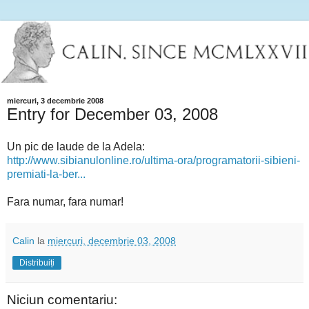
miercuri, 3 decembrie 2008
Entry for December 03, 2008
Un pic de laude de la Adela:
http://www.sibianulonline.ro/ultima-ora/programatorii-sibieni-
premiati-la-ber...
Fara numar, fara numar!
Calin
la
miercuri, decembrie 03, 2008
Distribuiți
Niciun comentariu: