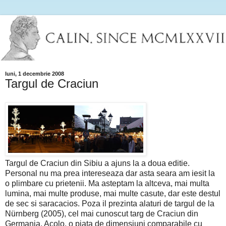
luni, 1 decembrie 2008
Targul de Craciun
Targul de Craciun din Sibiu a ajuns la a doua editie.
Personal nu ma prea intereseaza dar asta seara am iesit la
o plimbare cu prietenii. Ma asteptam la altceva, mai multa
lumina, mai multe produse, mai multe casute, dar este destul
de sec si saracacios. Poza il prezinta alaturi de targul de la
Nürnberg (2005), cel mai cunoscut targ de Craciun din
Germania. Acolo, o piata de dimensiuni comparabile cu