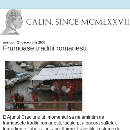
miercuri, 24 decembrie 2008
Frumoase traditii romanesti
E Ajunul Craciunului, momentul sa ne amintim de
frumoasele traditii romanesti, facute pt a bucura sufletul.
Ingrediente: tobe cat incape, fluiere, travestiti, costume de