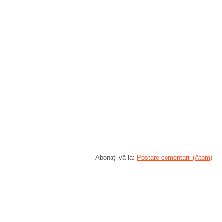
Abonați-vă la:
Postare comentarii (Atom)