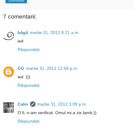
Distribuiți
7 comentarii:
băgă
martie 31, 2012 8:21 a.m.
ied
Răspundeți
GG
martie 31, 2012 12:58 p.m.
ied :)))
Răspundeți
Calin
martie 31, 2012 3:09 p.m.
O fi, n-am verificat. Omul mi-a zis lamb:))
Răspundeți