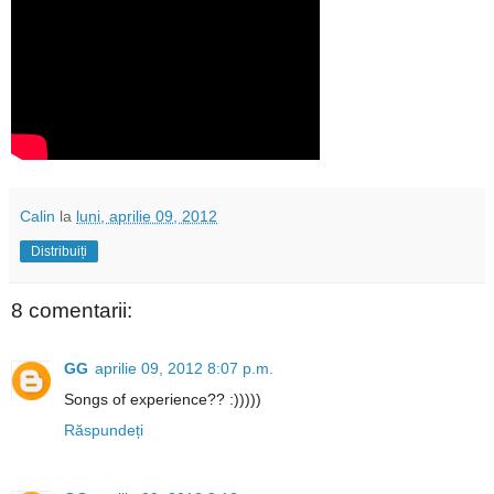
Calin
la
luni, aprilie 09, 2012
Distribuiți
8 comentarii:
GG
aprilie 09, 2012 8:07 p.m.
Songs of experience?? :)))))
Răspundeți