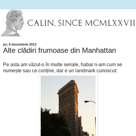
joi, 6 decembrie 2012
Alte clădiri frumoase din Manhattan
Pe asta am văzut-o în multe seriale, habar n-am cum se
numește sau ce conține, dar e un landmark cunoscut: