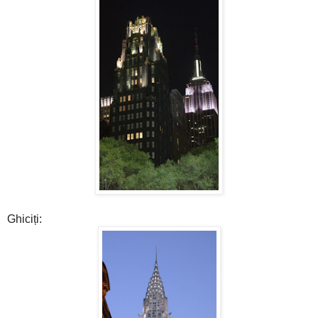
Ghiciți: