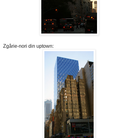
Zgârie-nori din uptown: