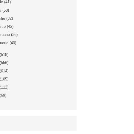
nie
(41)
i
(58)
ilie
(32)
rtie
(42)
bruarie
(36)
nuarie
(40)
(518)
(556)
(614)
(105)
(112)
(69)