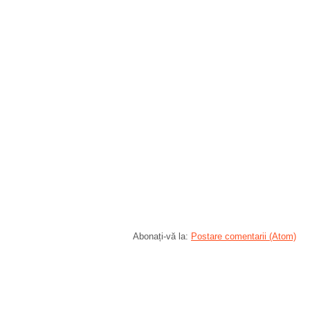
Abonați-vă la:
Postare comentarii (Atom)