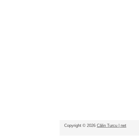
Copyright ©
2026
Călin Turcu | net