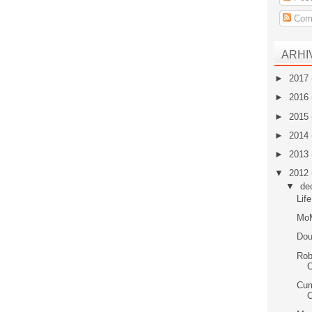
Come
ARHI
►
2017
►
2016
►
2015
►
2014
►
2013
▼
2012
▼
de
Life
Mo
Dou
Rob
O
Cum
C