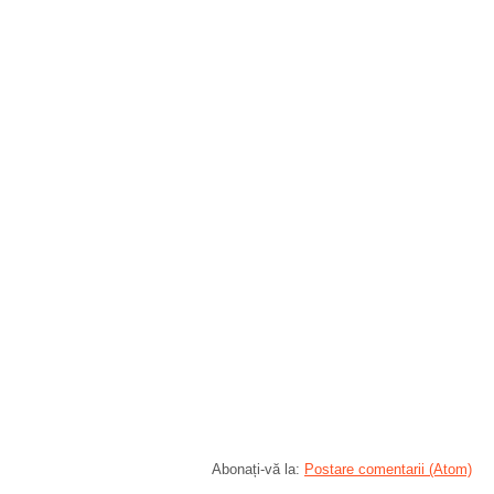
Abonați-vă la:
Postare comentarii (Atom)