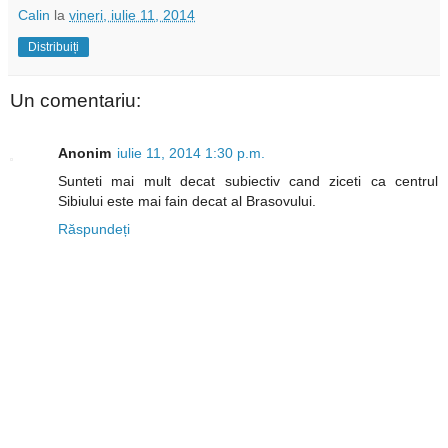
Calin
la
vineri, iulie 11, 2014
Distribuiți
Un comentariu:
Anonim
iulie 11, 2014 1:30 p.m.
Sunteti mai mult decat subiectiv cand ziceti ca centrul
Sibiului este mai fain decat al Brasovului.
Răspundeți