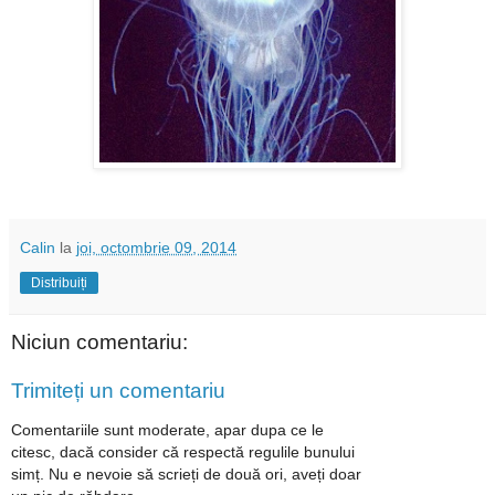
Calin
la
joi, octombrie 09, 2014
Distribuiți
Niciun comentariu:
Trimiteți un comentariu
Comentariile sunt moderate, apar dupa ce le
citesc, dacă consider că respectă regulile bunului
simț. Nu e nevoie să scrieți de două ori, aveți doar