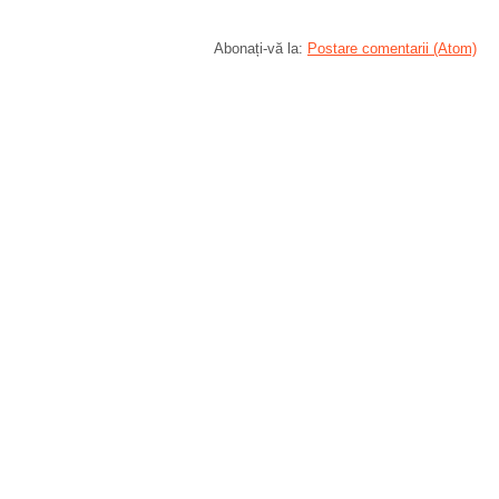
Abonați-vă la:
Postare comentarii (Atom)