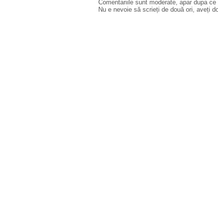
Comentariile sunt moderate, apar dupa ce l
Nu e nevoie să scrieți de două ori, aveți d