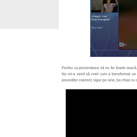
Pentru ca prezentarea să nu fie foarte seacă,
Nu mi-a venit să cred cum a transformat un v
povestitor coerent, sigur pe sine, ba chiar cu