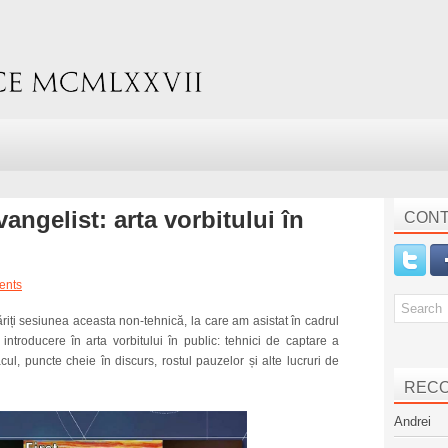
angelist: arta vorbitului în
CONT
ents
iți sesiunea aceasta non-tehnică, la care am asistat în cadrul
introducere în arta vorbitului în public: tehnici de captare a
cul, puncte cheie în discurs, rostul pauzelor și alte lucruri de
REC
Andrei