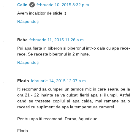
Calin
februarie 10, 2015 3:32 p.m.
Avem incalzitor de sticle :)
Răspundeți
Bebe
februarie 11, 2015 11:26 a.m.
Pui apa fiarta in biberon si biberonul intr-o oala cu apa rece-
rece. Se raceste biberonul in 2 minute.
Răspundeți
Florin
februarie 14, 2015 12:07 a.m.
Iti recomand sa cumperi un termos mic in care seara, pe la
ora 21 - 22 inainte sa va culcati fierbi apa si il umpli. Astfel
cand se trezeste copilul ai apa calda, mai ramane sa o
racesti cu supliment de apa la temperatura camerei.
Pentru apa iti recomand: Dorna, Aquatique.
Florin