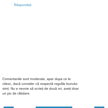
Răspundeți
Comentariile sunt moderate, apar dupa ce le
citesc, dacă consider că respectă regulile bunului
simț. Nu e nevoie să scrieți de două ori, aveți doar
un pic de răbdare.