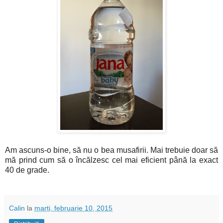
Am ascuns-o bine, să nu o bea musafirii. Mai trebuie doar să
mă prind cum să o încălzesc cel mai eficient până la exact
40 de grade.
Calin
la
marți, februarie 10, 2015