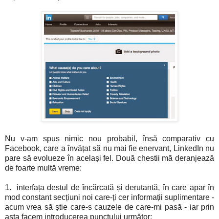
Nu v-am spus nimic nou probabil, însă comparativ cu
Facebook, care a învățat să nu mai fie enervant, LinkedIn nu
pare să evolueze în același fel. Două chestii mă deranjează
de foarte multă vreme:
1. interfața destul de încărcată și derutantă, în care apar în
mod constant secțiuni noi care-ți cer informații suplimentare -
acum vrea să știe care-s cauzele de care-mi pasă - iar prin
asta facem introducerea punctului următor: