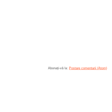
Abonați-vă la:
Postare comentarii (Atom)