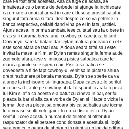
care i-a fost fatal acesteia. Asa ca fuge de acasa, se
inhaiteaza cu o banda de derbedei si ajunge la inchisoare
ca urmare a unui jaf armat in care el fusese prostul satului,
singurul fara arma si fara idee despre ce se va petrece in
banca respectiva, ceilalti dand vina pe el in fata justitiei.
Ajuns acasa, in prima sambata iese cu tatal sau la o bere in
oras si ii darama berea unui cowboy cu care juca biliard.
Cowboyul sare la bataie dar Dylan matura podeaua cu el si
este scos afara de tatal sau. A doua seara tatal sau este
invitat la masa la Kim iar Dylan ramas singur la ferma aude
zgomote afara, iese si impusca pisica salbatica care le
manca gainile si le speria caii. Pisica salbatica se
dovedeste a fi de fapt cowboy-ul venit sa le picteze shura
drept razbunare pt bataia mancata. Dylan se sperie ca va
ajunge la inchisoare si-l ingroapa. Dupa cateva zile seriful
incepe sa-l caute pe cowboy-ul dat disparut, ii arata o poza
lui Kim si afla ca acesta s-a batut cu cineva in bar, seriful
pleaca la bar si afla ca e vorba de Dylan si ii face o vizita la
ferma. Joe era plecat sa omoara pisica salbatica are tocmai
le omorase si ultimele gaini. In urma discutiei cu Dylan
seriful ii cere acestuia numarul de telefon al ofiterului
raspunzator de eliberarea conditionata a acestuia si, logic,
se alege cu o gaura de shotgun in piept si un loc de odihna