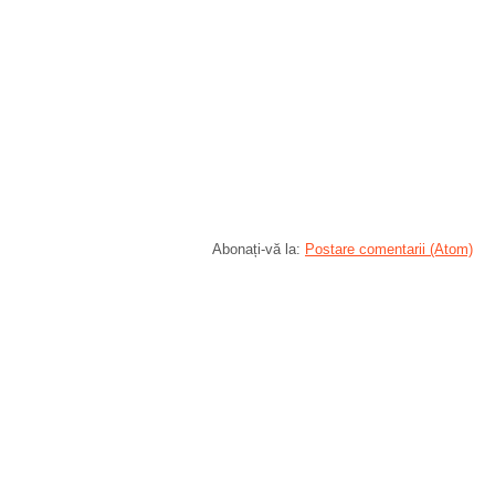
Abonați-vă la:
Postare comentarii (Atom)