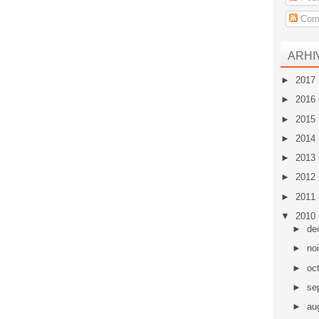
Come
ARHI
►
2017
►
2016
►
2015
►
2014
►
2013
►
2012
►
2011
▼
2010
►
de
►
no
►
oc
►
se
►
au