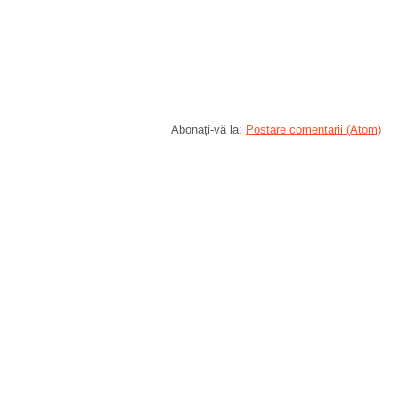
Abonați-vă la:
Postare comentarii (Atom)