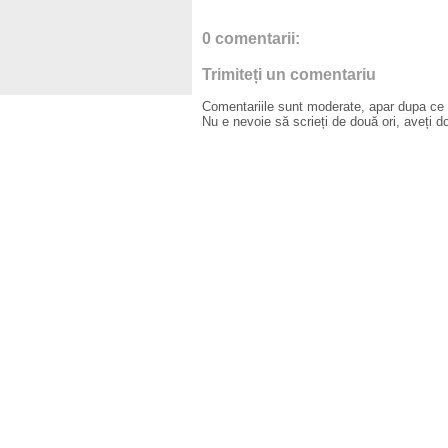
0 comentarii:
Trimiteți un comentariu
Comentariile sunt moderate, apar dupa ce l
Nu e nevoie să scrieți de două ori, aveți d