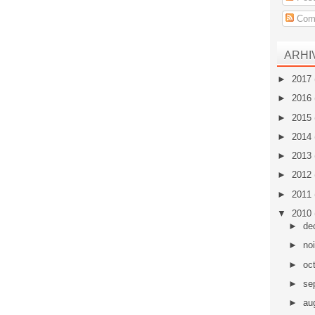
Come
ARHI
►
2017
►
2016
►
2015
►
2014
►
2013
►
2012
►
2011
▼
2010
►
de
►
no
►
oc
►
se
►
au