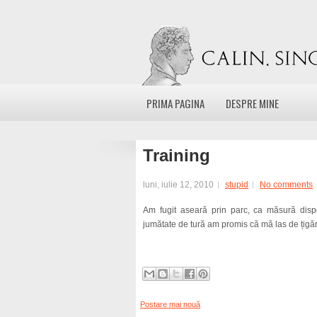
PRIMA PAGINA
DESPRE MINE
Training
luni, iulie 12, 2010
stupid
No comments
Am fugit aseară prin parc, ca măsură dis
jumătate de tură am promis că mă las de țigări
Postare mai nouă