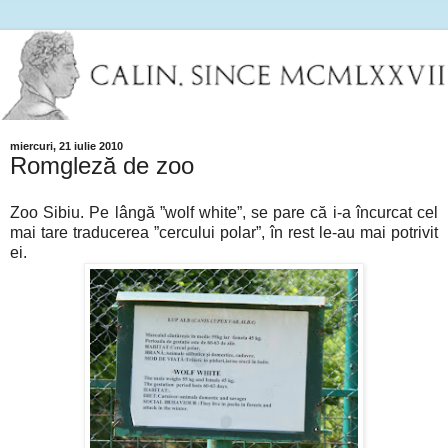
miercuri, 21 iulie 2010
Romgleză de zoo
Zoo Sibiu. Pe lângă ”wolf white”, se pare că i-a încurcat cel
mai tare traducerea ”cercului polar”, în rest le-au mai potrivit
ei.