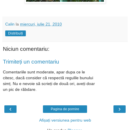
Calin
la
miercuri, iulie 21, 2010
Distribuiți
Niciun comentariu:
Trimiteți un comentariu
Comentariile sunt moderate, apar dupa ce le
citesc, dacă consider că respectă regulile bunului
simț. Nu e nevoie să scrieți de două ori, aveți doar
un pic de răbdare.
‹
›
Pagina de pornire
Afișați versiunea pentru web