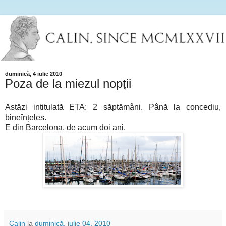
duminică, 4 iulie 2010
Poza de la miezul nopții
Astăzi intitulată ETA: 2 săptămâni. Până la concediu,
bineînțeles.
E din Barcelona, de acum doi ani.
Calin
la
duminică, iulie 04, 2010