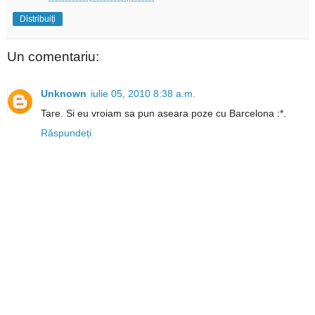
Distribuiți
Un comentariu:
Unknown
iulie 05, 2010 8:38 a.m.
Tare. Si eu vroiam sa pun aseara poze cu Barcelona :*.
Răspundeți