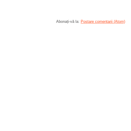
Abonați-vă la:
Postare comentarii (Atom)