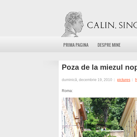
PRIMA PAGINA
DESPRE MINE
Poza de la miezul nop
duminică, decembrie 19, 2010
pictures
Roma: