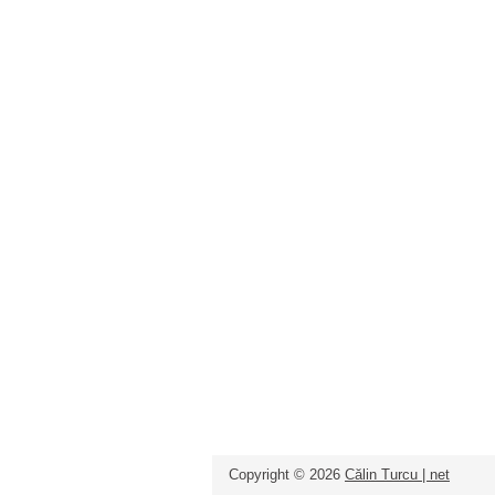
Copyright ©
2026
Călin Turcu | net