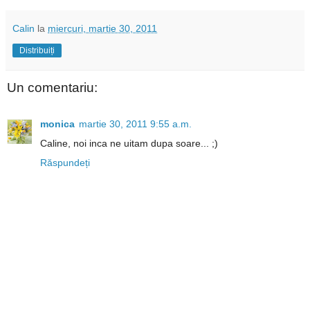
Calin
la
miercuri, martie 30, 2011
Distribuiți
Un comentariu:
monica
martie 30, 2011 9:55 a.m.
Caline, noi inca ne uitam dupa soare... ;)
Răspundeți