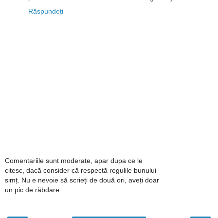
Răspundeți
Comentariile sunt moderate, apar dupa ce le
citesc, dacă consider că respectă regulile bunului
simț. Nu e nevoie să scrieți de două ori, aveți doar
un pic de răbdare.