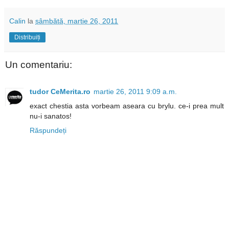
Calin
la
sâmbătă, martie 26, 2011
Distribuiți
Un comentariu:
tudor CeMerita.ro
martie 26, 2011 9:09 a.m.
exact chestia asta vorbeam aseara cu brylu. ce-i prea mult
nu-i sanatos!
Răspundeți