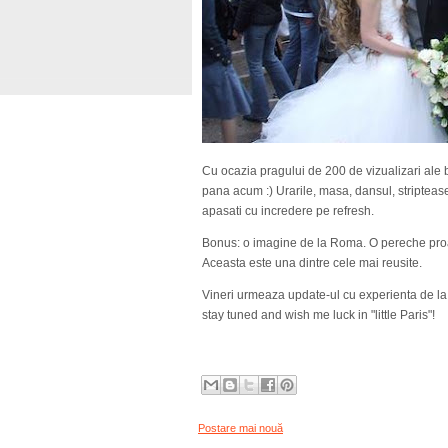
Cu ocazia pragului de 200 de vizualizari ale bl
pana acum :) Urarile, masa, dansul, striptease
apasati cu incredere pe refresh.
Bonus: o imagine de la Roma. O pereche proa
Aceasta este una dintre cele mai reusite.
Vineri urmeaza update-ul cu experienta de la
stay tuned and wish me luck in "little Paris"!
Postare mai nouă