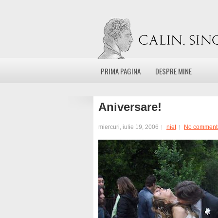
PRIMA PAGINA
DESPRE MINE
Aniversare!
miercuri, iulie 19, 2006
niet
No comment