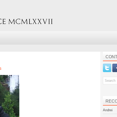
CONT
s
REC
Andrei