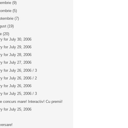
iembrie
(9)
tombrie
(5)
ptembrie
(7)
gust
(19)
ie
(20)
ry for July 30, 2006
ry for July 29, 2006
ry for July 28, 2006
ry for July 27, 2006
ry for July 26, 2006 / 3
ry for July 26, 2006 / 2
ry for July 26, 2006
ry for July 25, 2006 / 3
e concurs mare! Interactiv! Cu premii!
ry for July 25, 2006
m
versare!