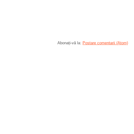
Abonați-vă la:
Postare comentarii (Atom)