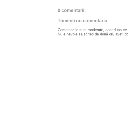
0 comentarii:
Trimiteți un comentariu
Comentariile sunt moderate, apar dupa ce l
Nu e nevoie să scrieți de două ori, aveți d