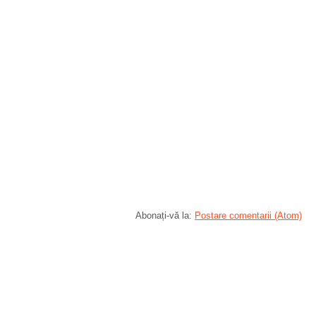
Abonați-vă la:
Postare comentarii (Atom)