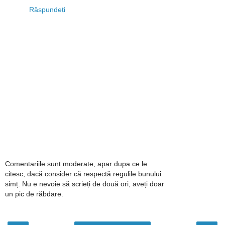
Răspundeți
Comentariile sunt moderate, apar dupa ce le
citesc, dacă consider că respectă regulile bunului
simț. Nu e nevoie să scrieți de două ori, aveți doar
un pic de răbdare.